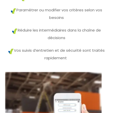
Paramét
rer ou modifier
vos critères selon vos
besoins
Réduire les intermédiaires dans la chaîne de
décisions
Vos suivis d’entret
ien
et
de sécurité sont traités
rapidem
ent