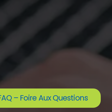
FAQ – Foire Aux Questions